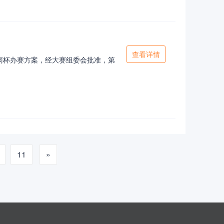
查看详情
雨杯办赛方案，经大赛组委会批准，第
11
»