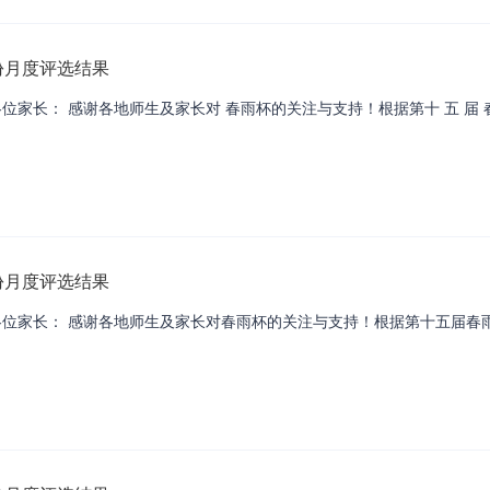
份月度评选结果
家长： 感谢各地师生及家长对 春雨杯的关注与支持！根据第十 五 届 春
份月度评选结果
位家长： 感谢各地师生及家长对春雨杯的关注与支持！根据第十五届春雨