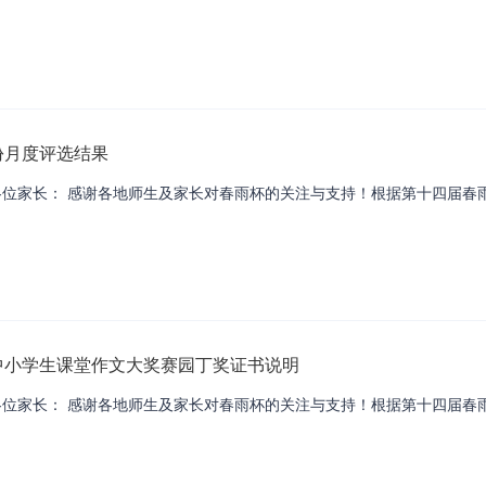
份月度评选结果
位家长： 感谢各地师生及家长对春雨杯的关注与支持！根据第十四届春雨
国中小学生课堂作文大奖赛园丁奖证书说明
各位家长： 感谢各地师生及家长对春雨杯的关注与支持！根据第十四届春