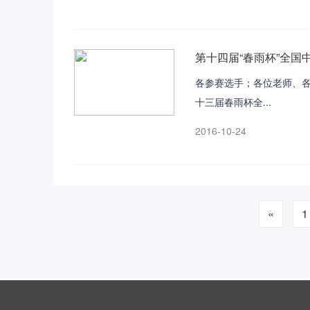
第十四届“春雨杯”全
各参赛选手；各位老师、
十三届春雨杯全...
2016-10-24
«
1