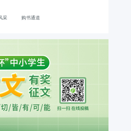
风采
购书通道