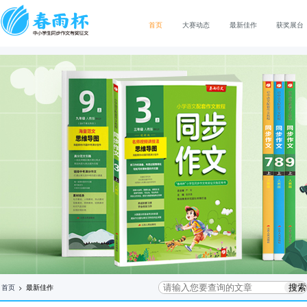
首页
大赛动态
最新佳作
获奖展台
首页
>
最新佳作