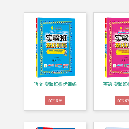
语文 实验班提优训练
英语 实验班
配套资源
配套资