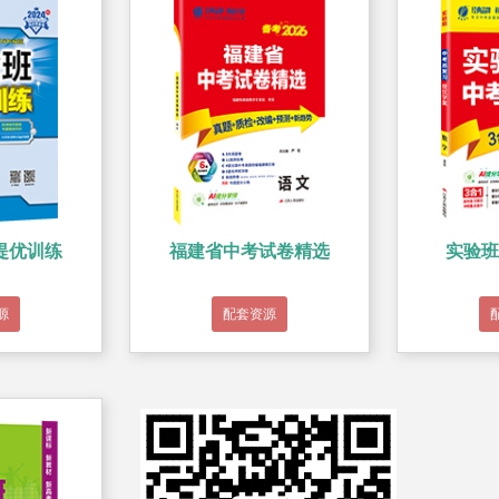
提优训练
福建省中考试卷精选
实验班
源
配套资源