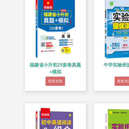
福建省小升初25套卷真题
中学实验班
+模拟
配套资源
配套资