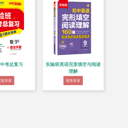
中考总复习
实验班英语完形填空与阅读
理解
配套资源
配套资源