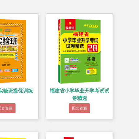
 实验班提优训练
福建省小学毕业升学考试试
卷精选
配套资源
配套资源