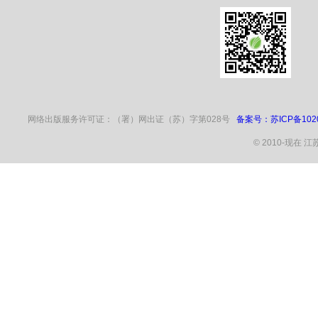
网络出版服务许可证：
（署）网出证（苏）字第028号
备案号：苏ICP备1020
© 2010-现在