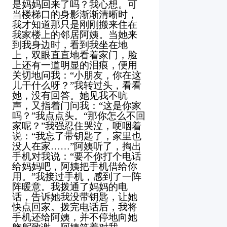
是妈妈回来了吗？我心想。可
当楼梯口的身影渐渐清晰时，
我才知道那只是刚刚
搬来
住在
我家楼上的
邻居
阿姨。当她来
到我身边时，看到我坐在地
上，双眼直直地看着家门，脸
上还有一道明显的泪痕，便用
关切
地
问我：
“小朋友，你在这
儿干什么呀？”我转过头，看看
她，没有回答。她见我不吭
声，又指着门问我：“这是你家
吗？”我点点头。“那你怎么不回
家呢？”我强忍住哭泣，哽咽着
说：“我忘了带钥匙了，家里也
没人在家……”阿姨听了，掏出
手机对我说：“要不你打个电话
给妈妈吧，阿姨把手机借给你
用。”我接过手机，感到了一阵
阵暖意。我拨通了妈妈的电
话，告诉她我没带钥匙，让她
快点回家。拨完电话后，我将
手机还给阿姨，并不停地向她