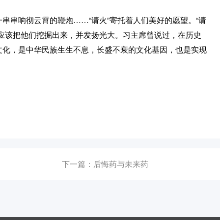
串响彻云霄的鞭炮……“请火”寄托着人们美好的愿望。“请
为应该把他们挖掘出来，并发扬光大。习主席曾说过，在历史
文化，是中华民族生生不息，长盛不衰的文化基因，也是实现
下一篇：后悔药与未来药