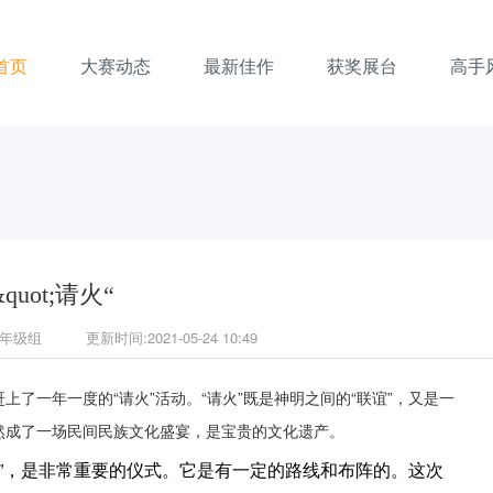
首页
大赛动态
最新佳作
获奖展台
高手
&quot;请火“
年级组
更新时间:2021-05-24 10:49
一年一度的“请火”活动。“请火”既是神明之间的“联谊”，又是一
然成了一场民间民族文化盛宴，是宝贵的文化遗产。
香”，是非常重要的仪式。它是有一定的路线和布阵的。这次