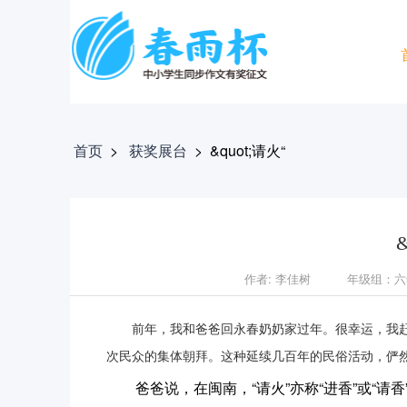
首页
>
获奖展台
>
&quot;请火“
作者: 李佳树
年级组：六
前年，我和爸爸回永春奶奶家过年。很幸运，我赶上了
次民众的集体朝拜。这种延续几百年的民俗活动，俨
爸爸说，在闽南，“请火”亦称“进香”或“请