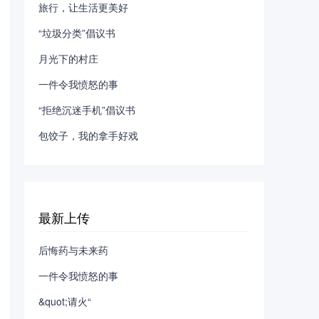
旅行，让生活更美好
“垃圾分类”倡议书
月光下的村庄
一件令我愤怒的事
“拒绝沉迷手机”倡议书
包饺子，我的拿手好戏
最新上传
后悔药与未来药
一件令我愤怒的事
&quot;请火“