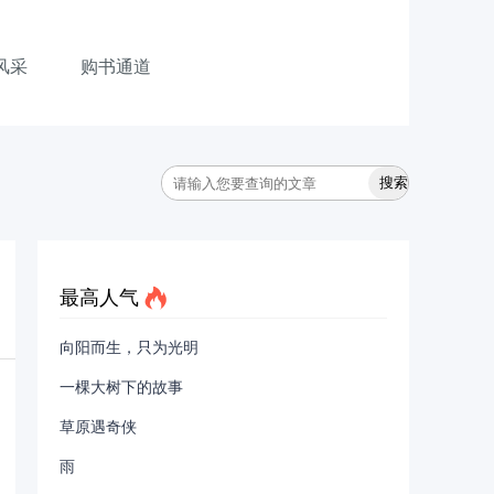
风采
购书通道
最高人气
向阳而生，只为光明
一棵大树下的故事
草原遇奇侠
雨